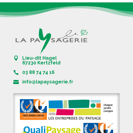
Lieu-dit Hagel
67230 Kertzfeld
03 88 74 74 16
info@lapaysagerie.fr