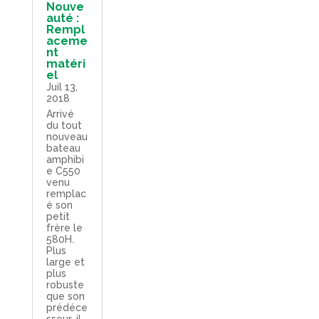
Nouve
auté :
Rempl
aceme
nt
matéri
el
Juil 13,
2018
Arrivé
du tout
nouveau
bateau
amphibi
e C550
venu
remplac
é son
petit
frère le
580H.
Plus
large et
plus
robuste
que son
prédéce