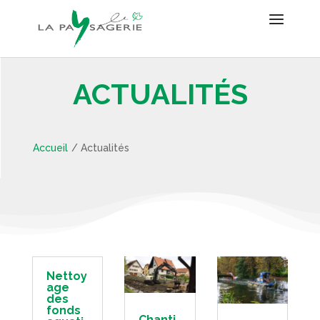
ACTUALITÉS
Accueil
/
Actualités
Nettoy
age
des
fonds
Chanti