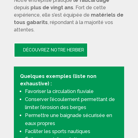
Notre entreprise pratique
le faucardage
depuis
plus de vingt ans
. Fort de cette
expérience, elle s’est équipée de
matériels de
tous gabarits
, répondant à la majorité vos
attentes.
DÉCOUVREZ NOTRE HERBIER
Quelques exemples (liste non
exhaustive) :
Favoriser la circulation fluviale
Conserver l’écoulement permettant de
limiter l’érosion des berges
Permettre une baignade sécurisée en
eaux propres
Faciliter les sports nautiques