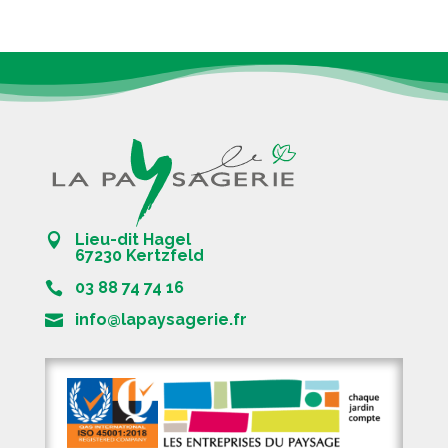
Lieu-dit Hagel
67230 Kertzfeld
03 88 74 74 16
info@lapaysagerie.fr